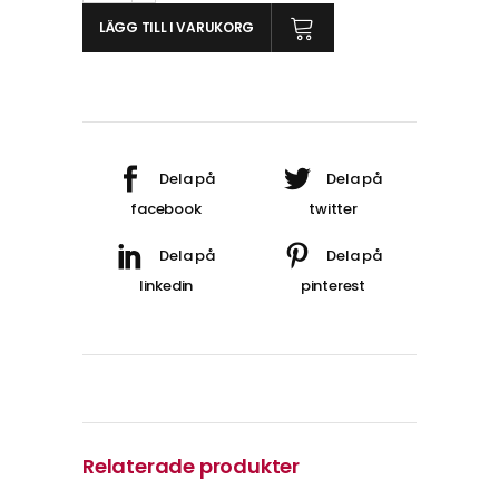
21
LÄGG TILL I VARUKORG
quantity
Relaterade produkter