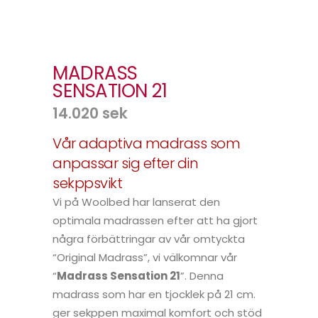
MADRASS
SENSATION 21
14.020
sek
Vår adaptiva madrass som
anpassar sig efter din
sekppsvikt
Vi på Woolbed har lanserat den
optimala madrassen efter att ha gjort
några förbättringar av vår omtyckta
“Original Madrass”, vi välkomnar vår
“
Madrass Sensation 21
”. Denna
madrass som har en tjocklek på 21 cm.
ger sekppen maximal komfort och stöd