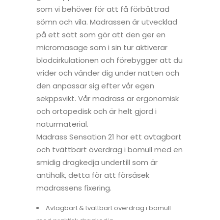
som vi behöver för att få förbättrad
sömn och vila. Madrassen är utvecklad
på ett sätt som gör att den ger en
micromasage som i sin tur aktiverar
blodcirkulationen och förebygger att du
vrider och vänder dig under natten och
den anpassar sig efter vår egen
sekppsvikt. Vår madrass är ergonomisk
och ortopedisk och är helt gjord i
naturmaterial.
Madrass Sensation 21 har ett avtagbart
och tvättbart överdrag i bomull med en
smidig dragkedja undertill som är
antihalk, detta för att försäsek
madrassens fixering.
Avtagbart & tvättbart överdrag i bomull