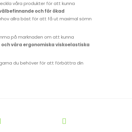
ckla våra produkter för att kunna
 välbefinnande och för ökad
ov allra bäst för att få ut maximal sömn
samma på marknaden om att kunna
ll och våra ergonomiska viskoelastiska
garna du behöver för att förbättra din