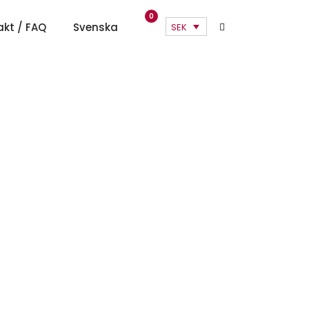
0
akt / FAQ
Svenska
SEK