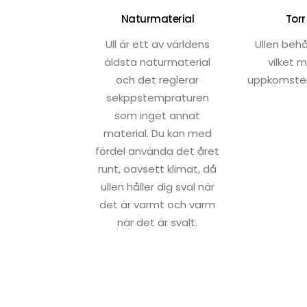
Naturmaterial
Torr
Ull är ett av världens
Ullen behål
äldsta naturmaterial
vilket 
och det reglerar
uppkomsten
sekppstempraturen
som inget annat
material. Du kan med
fördel använda det året
runt, oavsett klimat, då
ullen håller dig sval när
det är varmt och varm
när det är svalt.