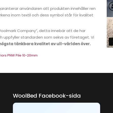
aranterar användaren att produkten innehåller ren
kena inom textil och dess symbol står för kvalitet
 Woolmark Company”, detta innebär att de har
h uppfyller standarden som sekvs av företaget. Vi
högsta tänkbara kvalitet av ull-världen över.
WoolBed Facebook-sida