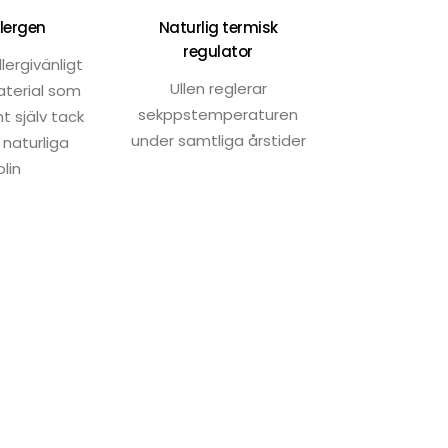
lergen
Naturlig termisk
regulator
llergivänligt
Ullen reglerar
aterial som
sekppstemperaturen
nt själv tack
under samtliga årstider
 naturliga
olin