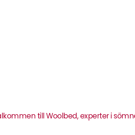
lkommen till Woolbed, experter i söm