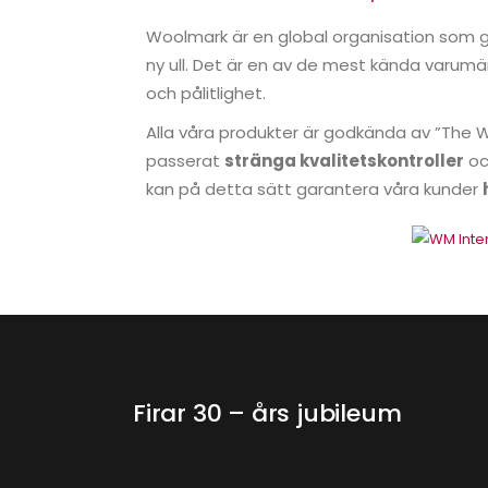
Woolmark är en global organisation som g
ny ull. Det är en av de mest kända varumär
och pålitlighet.
Alla våra produkter är godkända av ”The
passerat
stränga kvalitetskontroller
oc
kan på detta sätt garantera våra kunder
Firar 30 – års jubileum