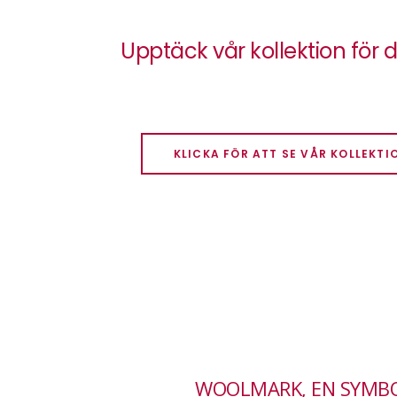
Upptäck vår kollektion för
KLICKA FÖR ATT SE VÅR KOLLEKTI
WOOLMARK, EN SYMBO